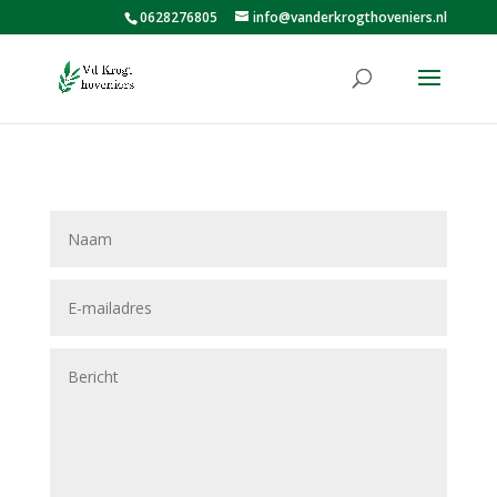
0628276805
info@vanderkrogthoveniers.nl